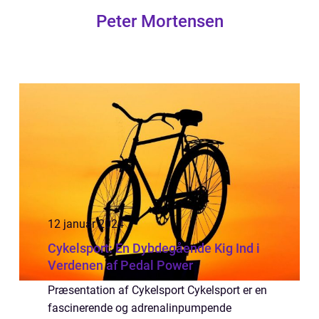
Peter Mortensen
12 januar 2024
Cykelsport: En Dybdegående Kig Ind i
Verdenen af Pedal Power
Præsentation af Cykelsport Cykelsport er en
fascinerende og adrenalinpumpende