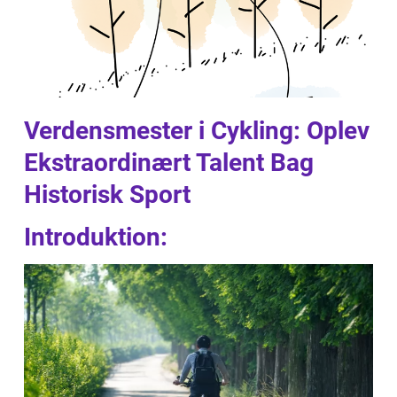
Verdensmester i Cykling: Oplev
Ekstraordinært Talent Bag
Historisk Sport
Introduktion: