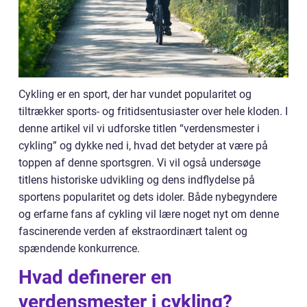
Cykling er en sport, der har vundet popularitet og
tiltrækker sports- og fritidsentusiaster over hele kloden. I
denne artikel vil vi udforske titlen “verdensmester i
cykling” og dykke ned i, hvad det betyder at være på
toppen af denne sportsgren. Vi vil også undersøge
titlens historiske udvikling og dens indflydelse på
sportens popularitet og dets idoler. Både nybegyndere
og erfarne fans af cykling vil lære noget nyt om denne
fascinerende verden af ekstraordinært talent og
spændende konkurrence.
Hvad definerer en
verdensmester i cykling?