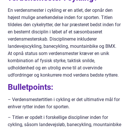
En verdensmester i cykling er en atlet, der opnår den
højest mulige anerkendelse inden for sporten. Titlen
tildeles den cykelrytter, der har præsteret bedst inden for
en bestemt disciplin i løbet af et sæsonbaseret
verdensmesterskab. Disciplinerne inkluderer
landevejscykling, banecykling, mountainbike og BMX.
At opnå status som verdensmester kræver en unik
kombination af fysisk styrke, taktisk snilde,
udholdenhed og en utrolig evne til at overvinde
udfordringer og konkurrere mod verdens bedste ryttere.
Bulletpoints:
– Verdensmestertitlen i cykling er det ultimative mål for
enhver rytter inden for sporten.
– Titlen er opdelt i forskellige discipliner inden for
cykling, såsom landevejsløb, banecykling, mountainbike