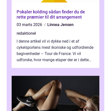
Pokaler kolding sådan finder du de
rette præmier til dit arrangement
03 marts 2026
Linnea Jensen
redaktionel
I denne artikel vil vi dykke ned i et af
cykelsportens mest ikoniske og udfordrende
begivenheder – Tour de France. Vi vil
udforske, hvor mange etaper der er i dette
legendariske løb, og hvad der...