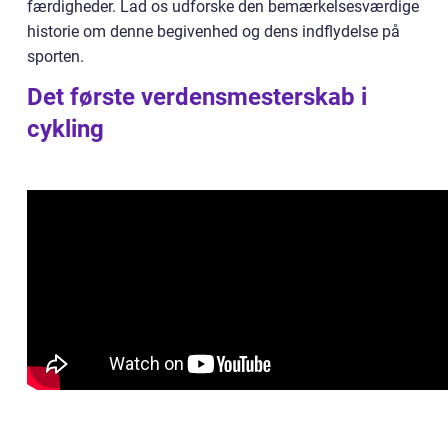
færdigheder. Lad os udforske den bemærkelsesværdige
historie om denne begivenhed og dens indflydelse på
sporten.
Det første verdensmesterskab i
cykling