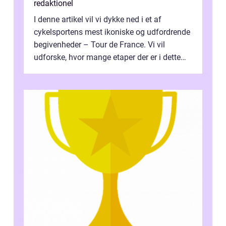
redaktionel
I denne artikel vil vi dykke ned i et af
cykelsportens mest ikoniske og udfordrende
begivenheder – Tour de France. Vi vil
udforske, hvor mange etaper der er i dette
legendariske løb, og hvad der...