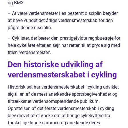
og BMX.
– At være verdensmester i en bestemt disciplin betyder
at have vundet det årlige verdensmesterskab for den
pågældende disciplin.
– Cyklister, der bærer den prestigefyldte regnbuetrøje for
hele cykelåret efter en sejr, har retten til at pryde sig med
titlen ‘verdensmester’.
Den historiske udvikling af
verdensmesterskabet i cykling
Historisk set har verdensmesterskabet i cykling udviklet
sig til en af de mest anerkendte sportsbegivenheder og
tiltrækker et verdensomspændende publikum.
Oprettelsen af det første verdensmesterskab i cykling
blev drevet af et ønske om at bringe cykelryttere fra
forskellige lande sammen og anerkende deres