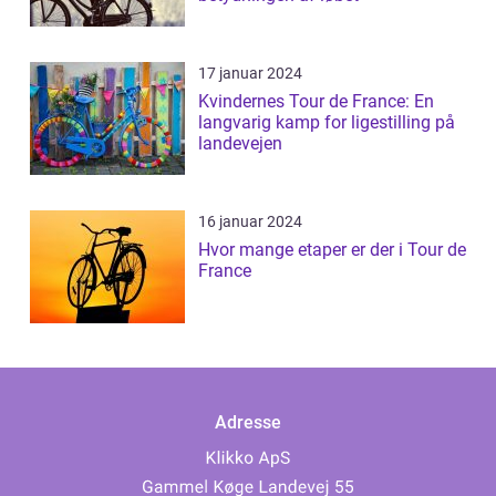
17 januar 2024
Kvindernes Tour de France: En
langvarig kamp for ligestilling på
landevejen
16 januar 2024
Hvor mange etaper er der i Tour de
France
Adresse