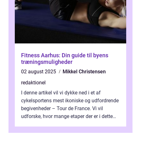
Fitness Aarhus: Din guide til byens
træningsmuligheder
02 august 2025
Mikkel Christensen
redaktionel
I denne artikel vil vi dykke ned i et af
cykelsportens mest ikoniske og udfordrende
begivenheder – Tour de France. Vi vil
udforske, hvor mange etaper der er i dette
legendariske løb, og hvad der...