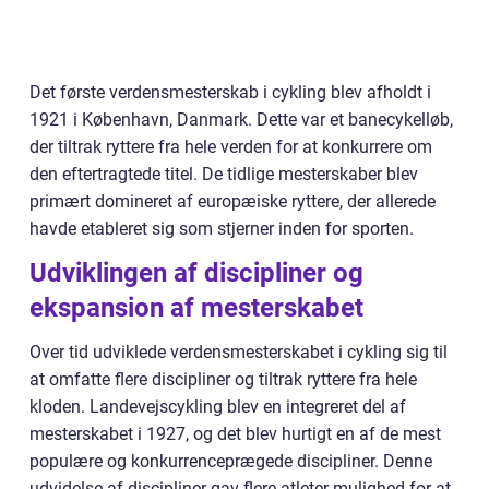
Det første verdensmesterskab i cykling blev afholdt i
1921 i København, Danmark. Dette var et banecykelløb,
der tiltrak ryttere fra hele verden for at konkurrere om
den eftertragtede titel. De tidlige mesterskaber blev
primært domineret af europæiske ryttere, der allerede
havde etableret sig som stjerner inden for sporten.
Udviklingen af discipliner og
ekspansion af mesterskabet
Over tid udviklede verdensmesterskabet i cykling sig til
at omfatte flere discipliner og tiltrak ryttere fra hele
kloden. Landevejscykling blev en integreret del af
mesterskabet i 1927, og det blev hurtigt en af de mest
populære og konkurrenceprægede discipliner. Denne
udvidelse af discipliner gav flere atleter mulighed for at