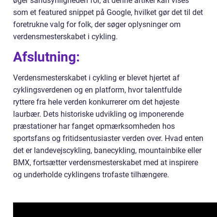
øger sandsynligheden for, at denne artikel kan vises
som et featured snippet på Google, hvilket gør det til det
foretrukne valg for folk, der søger oplysninger om
verdensmesterskabet i cykling.
Afslutning:
Verdensmesterskabet i cykling er blevet hjertet af
cyklingsverdenen og en platform, hvor talentfulde
ryttere fra hele verden konkurrerer om det højeste
laurbær. Dets historiske udvikling og imponerende
præstationer har fanget opmærksomheden hos
sportsfans og fritidsentusiaster verden over. Hvad enten
det er landevejscykling, banecykling, mountainbike eller
BMX, fortsætter verdensmesterskabet med at inspirere
og underholde cyklingens trofaste tilhængere.