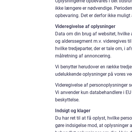
Oplysningerne opbevares i det tidsrum, 
ikke længere er nødvendige. Periode
opbevaring. Det er derfor ikke muligt
Videregivelse af oplysninger
Data om din brug af websitet, hvilke 
og alderssegment m.v. videregives til
hvilke tredjeparter, der er tale om, i
målretning af annoncering.
Vi benytter herudover en række tredje
udelukkende oplysninger på vores ve
Videregivelse af personoplysninger so
Vi anvender kun databehandlere i EU el
beskyttelse.
Indsigt og klager
Du har ret til at få oplyst, hvilke pe
gøre indsigelse mod, at oplysninger a