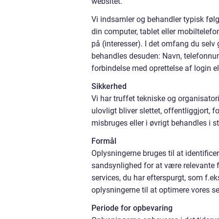
websitet.
Vi indsamler og behandler typisk følg
din computer, tablet eller mobiltelefo
på (interesser). I det omfang du selv 
behandles desuden: Navn, telefonnumm
forbindelse med oprettelse af login el
Sikkerhed
Vi har truffet tekniske og organisato
ulovligt bliver slettet, offentliggjor
misbruges eller i øvrigt behandles i s
Formål
Oplysningerne bruges til at identific
sandsynlighed for at være relevante fo
services, du har efterspurgt, som f.e
oplysningerne til at optimere vores s
Periode for opbevaring