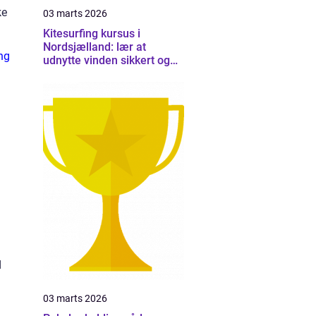
ke
03 marts 2026
Kitesurfing kursus i
Nordsjælland: lær at
ng
udnytte vinden sikkert og
effektivt
d
03 marts 2026