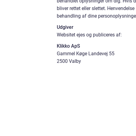
behandlet oplysninger om dig. Hvis de 
bliver rettet eller slettet. Henvendel
behandling af dine personoplysninger
Udgiver
Websitet ejes og publiceres af:
Klikko ApS
Gammel Køge Landevej 55
2500 Valby