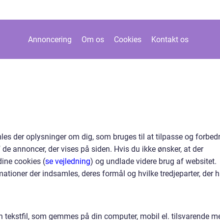
Annoncering
Om os
Cookies
Kontakt os
es der oplysninger om dig, som bruges til at tilpasse og forbed
 de annoncer, der vises på siden. Hvis du ikke ønsker, at der
dine cookies (
se vejledning
) og undlade videre brug af websitet.
mationer der indsamles, deres formål og hvilke tredjeparter, der h
en tekstfil, som gemmes på din computer, mobil el. tilsvarende m