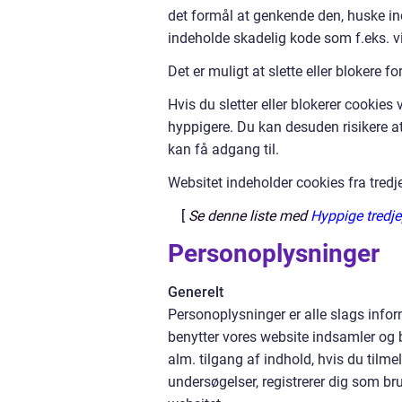
det formål at genkende den, huske ind
indeholde skadelig kode som f.eks. vi
Det er muligt at slette eller blokere f
Hvis du sletter eller blokerer cookie
hyppigere. Du kan desuden risikere at
kan få adgang til.
Websitet indeholder cookies fra tredj
[
Se denne liste med
Hyppige tredje
Personoplysninger
Generelt
Personoplysninger er alle slags inform
benytter vores website indsamler og 
alm. tilgang af indhold, hvis du tilme
undersøgelser, registrerer dig som bru