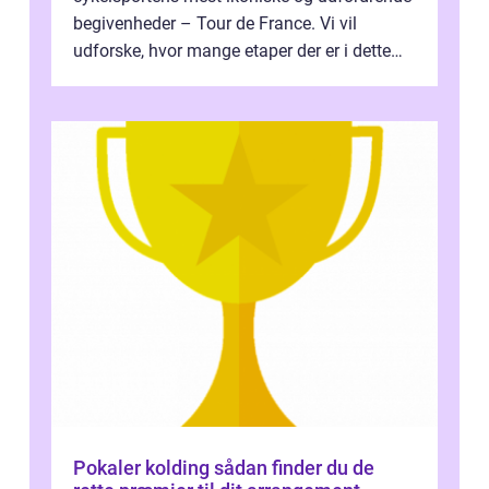
begivenheder – Tour de France. Vi vil
udforske, hvor mange etaper der er i dette
legendariske løb, og hvad der...
Pokaler kolding sådan finder du de