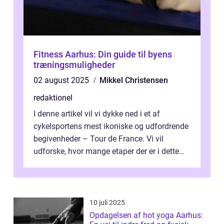
Fitness Aarhus: Din guide til byens
træningsmuligheder
02 august 2025
Mikkel Christensen
redaktionel
I denne artikel vil vi dykke ned i et af
cykelsportens mest ikoniske og udfordrende
begivenheder – Tour de France. Vi vil
udforske, hvor mange etaper der er i dette
legendariske løb, og hvad der...
10 juli 2025
Opdagelsen af hot yoga Aarhus: