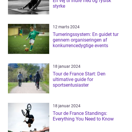
En vej til indre fred og fysisk
styrke
12 marts 2024
Turneringssystem: En guidet tur
gennem organiseringen af
konkurrencedygtige events
18 januar 2024
Tour de France Start: Den
ultimative guide for
sportsentusiaster
18 januar 2024
Tour de France Standings:
Everything You Need to Know