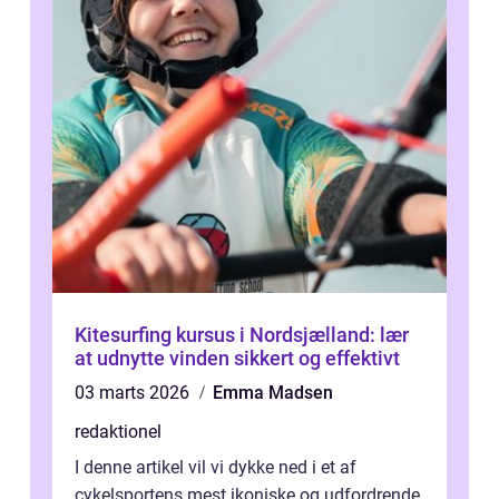
Kitesurfing kursus i Nordsjælland: lær
at udnytte vinden sikkert og effektivt
03 marts 2026
Emma Madsen
redaktionel
I denne artikel vil vi dykke ned i et af
cykelsportens mest ikoniske og udfordrende