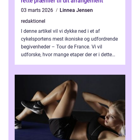
rette præmier til dit arrangement
03 marts 2026
Linnea Jensen
redaktionel
I denne artikel vil vi dykke ned i et af
cykelsportens mest ikoniske og udfordrende
begivenheder – Tour de France. Vi vil
udforske, hvor mange etaper der er i dette
legendariske løb, og hvad der...