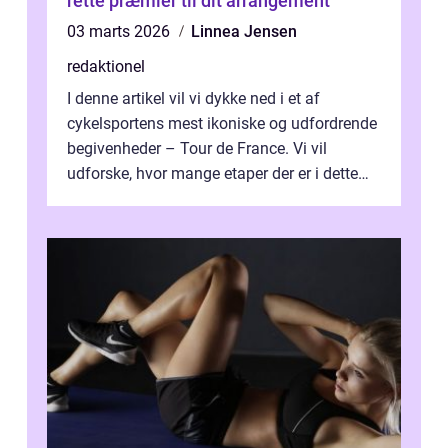
rette præmier til dit arrangement
03 marts 2026
Linnea Jensen
redaktionel
I denne artikel vil vi dykke ned i et af
cykelsportens mest ikoniske og udfordrende
begivenheder – Tour de France. Vi vil
udforske, hvor mange etaper der er i dette
legendariske løb, og hvad der...