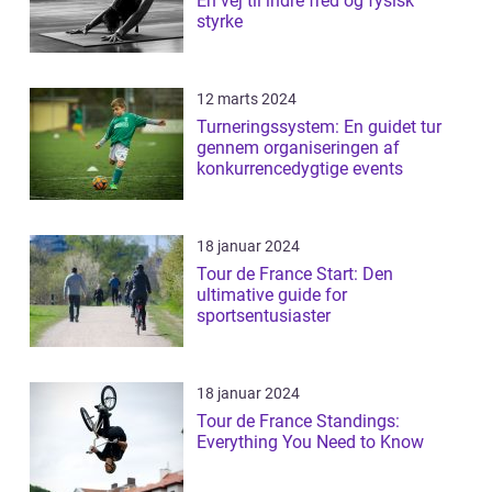
En vej til indre fred og fysisk
styrke
12 marts 2024
Turneringssystem: En guidet tur
gennem organiseringen af
konkurrencedygtige events
18 januar 2024
Tour de France Start: Den
ultimative guide for
sportsentusiaster
18 januar 2024
Tour de France Standings:
Everything You Need to Know