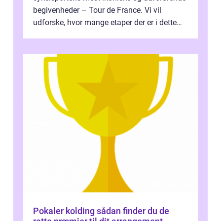
begivenheder – Tour de France. Vi vil
udforske, hvor mange etaper der er i dette
legendariske løb, og hvad der...
Pokaler kolding sådan finder du de