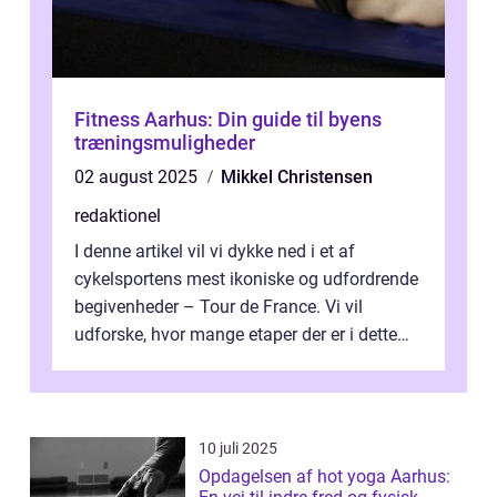
Fitness Aarhus: Din guide til byens
træningsmuligheder
02 august 2025
Mikkel Christensen
redaktionel
I denne artikel vil vi dykke ned i et af
cykelsportens mest ikoniske og udfordrende
begivenheder – Tour de France. Vi vil
udforske, hvor mange etaper der er i dette
legendariske løb, og hvad der...
10 juli 2025
Opdagelsen af hot yoga Aarhus: