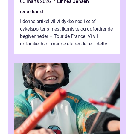
03 marts 2026
Linnea Jensen
redaktionel
I denne artikel vil vi dykke ned i et af
cykelsportens mest ikoniske og udfordrende
begivenheder – Tour de France. Vi vil
udforske, hvor mange etaper der er i dette
legendariske løb, og hvad der...