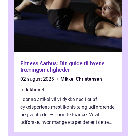
Fitness Aarhus: Din guide til byens
træningsmuligheder
02 august 2025
Mikkel Christensen
redaktionel
I denne artikel vil vi dykke ned i et af
cykelsportens mest ikoniske og udfordrende
begivenheder – Tour de France. Vi vil
udforske, hvor mange etaper der er i dette
legendariske løb, og hvad der...