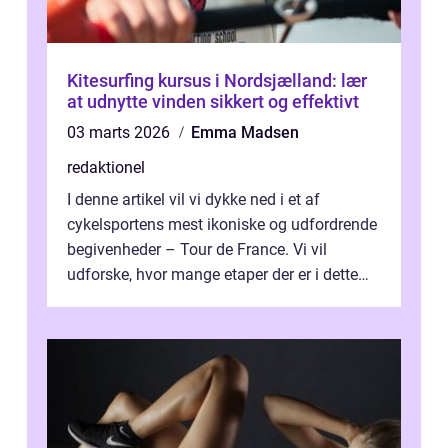
Kitesurfing kursus i Nordsjælland: lær
at udnytte vinden sikkert og effektivt
03 marts 2026
Emma Madsen
redaktionel
I denne artikel vil vi dykke ned i et af
cykelsportens mest ikoniske og udfordrende
begivenheder – Tour de France. Vi vil
udforske, hvor mange etaper der er i dette
legendariske løb, og hvad der...