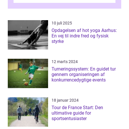
legendariske løb, og hvad der...
10 juli 2025
Opdagelsen af hot yoga Aarhus:
En vej til indre fred og fysisk
styrke
12 marts 2024
Turneringssystem: En guidet tur
gennem organiseringen af
konkurrencedygtige events
18 januar 2024
Tour de France Start: Den
ultimative guide for
sportsentusiaster