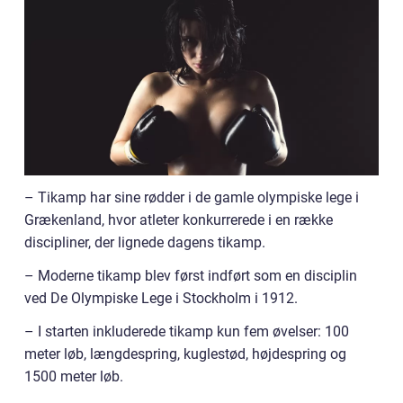
– Tikamp har sine rødder i de gamle olympiske lege i
Grækenland, hvor atleter konkurrerede i en række
discipliner, der lignede dagens tikamp.
– Moderne tikamp blev først indført som en disciplin
ved De Olympiske Lege i Stockholm i 1912.
– I starten inkluderede tikamp kun fem øvelser: 100
meter løb, længdespring, kuglestød, højdespring og
1500 meter løb.