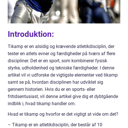
Introduktion:
Tikamp er en alsidig og krævende atletikdisciplin, der
tester en atlets evner og færdigheder på tværs af flere
discipliner. Det er en sport, som kombinerer fysisk
styrke, udholdenhed og tekniske færdigheder. I denne
artikel vil vi udforske de vigtigste elementer ved tikamp
samt se på, hvordan disciplinen har udviklet sig
gennem historien. Hvis du er en sports- eller
fritidsentusiast, vil denne artikel give dig et dybtgående
indblik i, hvad tikamp handler om.
Hvad er tikamp og hvorfor er det vigtigt at vide om det?
– Tikamp er en atletikdisciplin, der består af 10