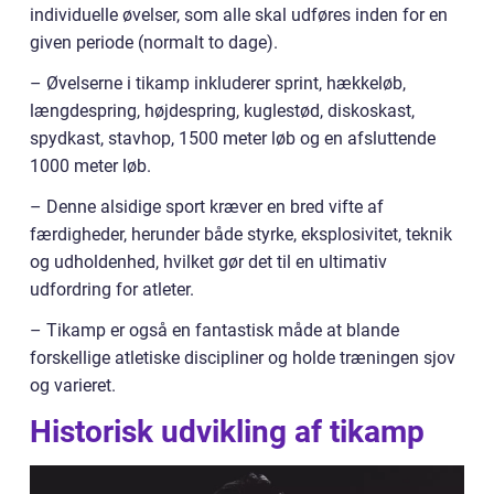
individuelle øvelser, som alle skal udføres inden for en
given periode (normalt to dage).
– Øvelserne i tikamp inkluderer sprint, hækkeløb,
længdespring, højdespring, kuglestød, diskoskast,
spydkast, stavhop, 1500 meter løb og en afsluttende
1000 meter løb.
– Denne alsidige sport kræver en bred vifte af
færdigheder, herunder både styrke, eksplosivitet, teknik
og udholdenhed, hvilket gør det til en ultimativ
udfordring for atleter.
– Tikamp er også en fantastisk måde at blande
forskellige atletiske discipliner og holde træningen sjov
og varieret.
Historisk udvikling af tikamp