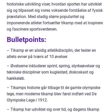
historiske udvikling viser, hvordan sporten har udviklet
sig og tilpasset sig vores voksende forståelse af fysisk
præstation. Med stadig større popularitet og
imponerende atleter fortsætter tikamp med at inspirere
og fascinere sportsverdenen.
Bulletpoints:
– Tikamp er en alsidig atletikdisciplin, der tester en
atlets evner på tværs af 10 øvelser.
– Øvelserne inkluderer sprint, spring, styrkeøvelser og
tekniske discipliner som kuglestød, diskoskast og
hækkeløb.
– Tikamps historie går tilbage til de gamle olympiske
lege, men moderne tikamp blev først indført ved De
Olympiske Lege i 1912.
– Tikamp har udviklet sig over tid, og dagens tikamp