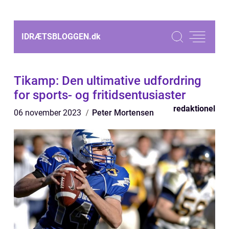
IDRÆTSBLOGGEN.
dk
Tikamp: Den ultimative udfordring
for sports- og fritidsentusiaster
redaktionel
06 november 2023
Peter Mortensen