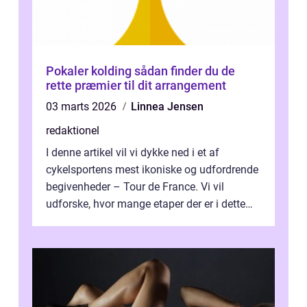
Pokaler kolding sådan finder du de
rette præmier til dit arrangement
03 marts 2026
Linnea Jensen
redaktionel
I denne artikel vil vi dykke ned i et af
cykelsportens mest ikoniske og udfordrende
begivenheder – Tour de France. Vi vil
udforske, hvor mange etaper der er i dette
legendariske løb, og hvad der...