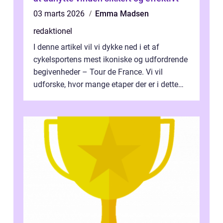
03 marts 2026
Emma Madsen
redaktionel
I denne artikel vil vi dykke ned i et af
cykelsportens mest ikoniske og udfordrende
begivenheder – Tour de France. Vi vil
udforske, hvor mange etaper der er i dette
legendariske løb, og hvad der...