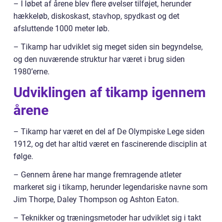
– I løbet af årene blev flere øvelser tilføjet, herunder
hækkeløb, diskoskast, stavhop, spydkast og det
afsluttende 1000 meter løb.
– Tikamp har udviklet sig meget siden sin begyndelse,
og den nuværende struktur har været i brug siden
1980’erne.
Udviklingen af tikamp igennem
årene
– Tikamp har været en del af De Olympiske Lege siden
1912, og det har altid været en fascinerende disciplin at
følge.
– Gennem årene har mange fremragende atleter
markeret sig i tikamp, herunder legendariske navne som
Jim Thorpe, Daley Thompson og Ashton Eaton.
– Teknikker og træningsmetoder har udviklet sig i takt