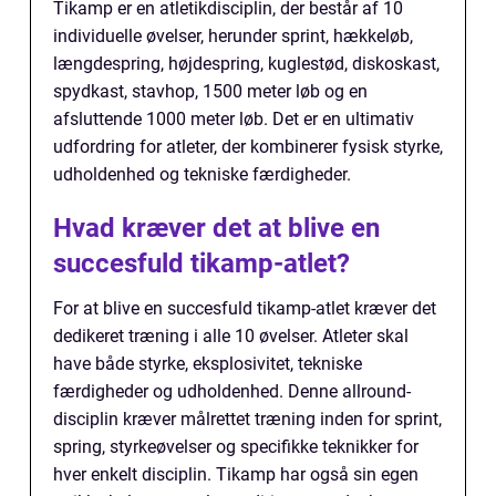
Tikamp er en atletikdisciplin, der består af 10
individuelle øvelser, herunder sprint, hækkeløb,
længdespring, højdespring, kuglestød, diskoskast,
spydkast, stavhop, 1500 meter løb og en
afsluttende 1000 meter løb. Det er en ultimativ
udfordring for atleter, der kombinerer fysisk styrke,
udholdenhed og tekniske færdigheder.
Hvad kræver det at blive en
succesfuld tikamp-atlet?
For at blive en succesfuld tikamp-atlet kræver det
dedikeret træning i alle 10 øvelser. Atleter skal
have både styrke, eksplosivitet, tekniske
færdigheder og udholdenhed. Denne allround-
disciplin kræver målrettet træning inden for sprint,
spring, styrkeøvelser og specifikke teknikker for
hver enkelt disciplin. Tikamp har også sin egen