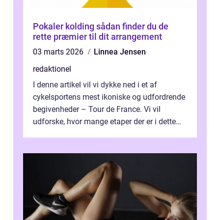
Pokaler kolding sådan finder du de
rette præmier til dit arrangement
03 marts 2026
Linnea Jensen
redaktionel
I denne artikel vil vi dykke ned i et af
cykelsportens mest ikoniske og udfordrende
begivenheder – Tour de France. Vi vil
udforske, hvor mange etaper der er i dette
legendariske løb, og hvad der...