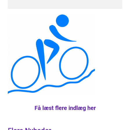
Få læst flere indlæg her