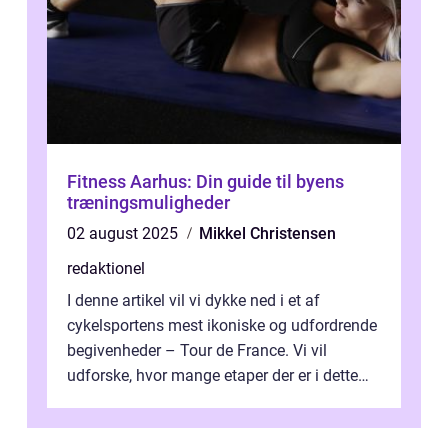
Fitness Aarhus: Din guide til byens
træningsmuligheder
02 august 2025
Mikkel Christensen
redaktionel
I denne artikel vil vi dykke ned i et af
cykelsportens mest ikoniske og udfordrende
begivenheder – Tour de France. Vi vil
udforske, hvor mange etaper der er i dette
legendariske løb, og hvad der...