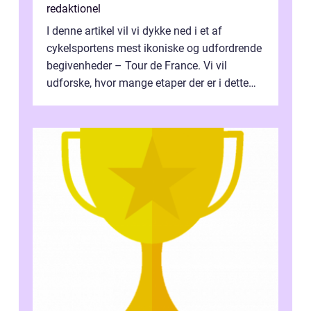
redaktionel
I denne artikel vil vi dykke ned i et af
cykelsportens mest ikoniske og udfordrende
begivenheder – Tour de France. Vi vil
udforske, hvor mange etaper der er i dette
legendariske løb, og hvad der...