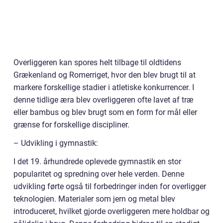
Overliggeren kan spores helt tilbage til oldtidens
Grækenland og Romerriget, hvor den blev brugt til at
markere forskellige stadier i atletiske konkurrencer. I
denne tidlige æra blev overliggeren ofte lavet af træ
eller bambus og blev brugt som en form for mål eller
grænse for forskellige discipliner.
– Udvikling i gymnastik:
I det 19. århundrede oplevede gymnastik en stor
popularitet og spredning over hele verden. Denne
udvikling førte også til forbedringer inden for overligger
teknologien. Materialer som jern og metal blev
introduceret, hvilket gjorde overliggeren mere holdbar og