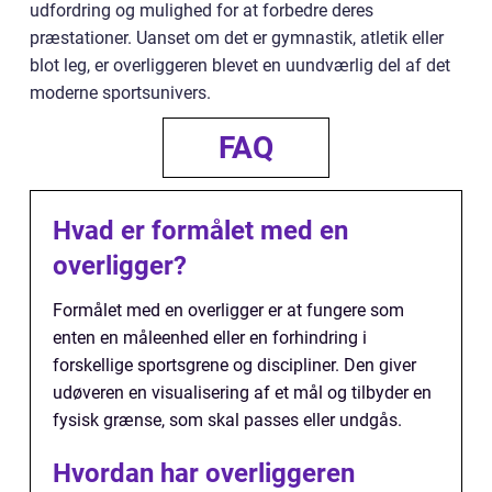
udfordring og mulighed for at forbedre deres
præstationer. Uanset om det er gymnastik, atletik eller
blot leg, er overliggeren blevet en uundværlig del af det
moderne sportsunivers.
FAQ
Hvad er formålet med en
overligger?
Formålet med en overligger er at fungere som
enten en måleenhed eller en forhindring i
forskellige sportsgrene og discipliner. Den giver
udøveren en visualisering af et mål og tilbyder en
fysisk grænse, som skal passes eller undgås.
Hvordan har overliggeren