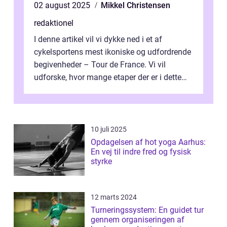
02 august 2025
Mikkel Christensen
redaktionel
I denne artikel vil vi dykke ned i et af
cykelsportens mest ikoniske og udfordrende
begivenheder – Tour de France. Vi vil
udforske, hvor mange etaper der er i dette
legendariske løb, og hvad der...
10 juli 2025
Opdagelsen af hot yoga Aarhus:
En vej til indre fred og fysisk
styrke
12 marts 2024
Turneringssystem: En guidet tur
gennem organiseringen af