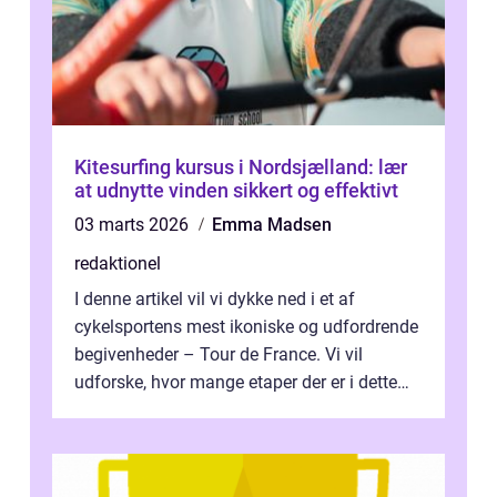
Kitesurfing kursus i Nordsjælland: lær
at udnytte vinden sikkert og effektivt
03 marts 2026
Emma Madsen
redaktionel
I denne artikel vil vi dykke ned i et af
cykelsportens mest ikoniske og udfordrende
begivenheder – Tour de France. Vi vil
udforske, hvor mange etaper der er i dette
legendariske løb, og hvad der...