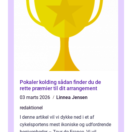
Pokaler kolding sådan finder du de
rette præmier til dit arrangement
03 marts 2026
Linnea Jensen
redaktionel
I denne artikel vil vi dykke ned i et af
cykelsportens mest ikoniske og udfordrende
begivenheder – Tour de France. Vi vil