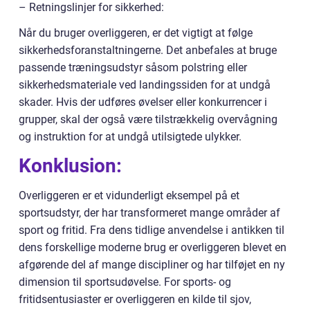
– Retningslinjer for sikkerhed:
Når du bruger overliggeren, er det vigtigt at følge
sikkerhedsforanstaltningerne. Det anbefales at bruge
passende træningsudstyr såsom polstring eller
sikkerhedsmateriale ved landingssiden for at undgå
skader. Hvis der udføres øvelser eller konkurrencer i
grupper, skal der også være tilstrækkelig overvågning
og instruktion for at undgå utilsigtede ulykker.
Konklusion:
Overliggeren er et vidunderligt eksempel på et
sportsudstyr, der har transformeret mange områder af
sport og fritid. Fra dens tidlige anvendelse i antikken til
dens forskellige moderne brug er overliggeren blevet en
afgørende del af mange discipliner og har tilføjet en ny
dimension til sportsudøvelse. For sports- og
fritidsentusiaster er overliggeren en kilde til sjov,