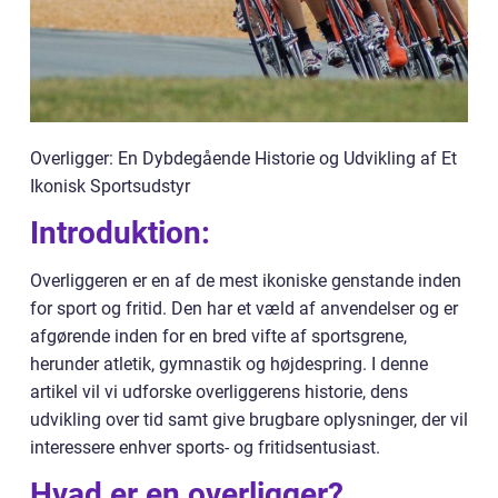
Overligger: En Dybdegående Historie og Udvikling af Et
Ikonisk Sportsudstyr
Introduktion:
Overliggeren er en af de mest ikoniske genstande inden
for sport og fritid. Den har et væld af anvendelser og er
afgørende inden for en bred vifte af sportsgrene,
herunder atletik, gymnastik og højdespring. I denne
artikel vil vi udforske overliggerens historie, dens
udvikling over tid samt give brugbare oplysninger, der vil
interessere enhver sports- og fritidsentusiast.
Hvad er en overligger?