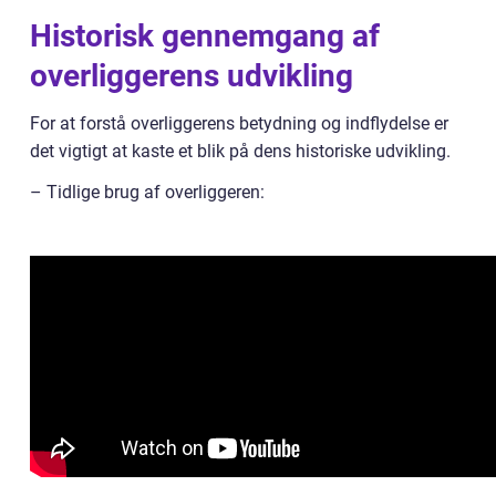
Historisk gennemgang af
overliggerens udvikling
For at forstå overliggerens betydning og indflydelse er
det vigtigt at kaste et blik på dens historiske udvikling.
– Tidlige brug af overliggeren: