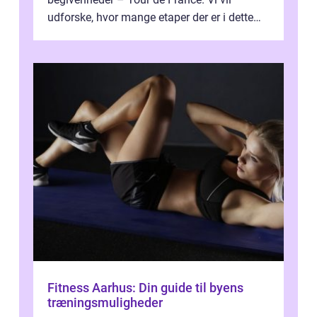
udforske, hvor mange etaper der er i dette
legendariske løb, og hvad der...
Fitness Aarhus: Din guide til byens
træningsmuligheder