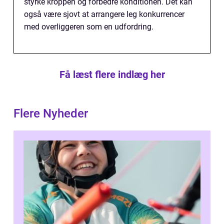
styrke kroppen og forbedre konditionen. Det kan
også være sjovt at arrangere leg konkurrencer
med overliggeren som en udfordring.
Få læst flere indlæg her
Flere Nyheder