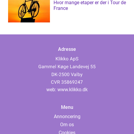
Hvor mange etaper er der i Tour de
France
Adresse
web:
www.klikko.dk
Menu
Annoncering
Om os
Cookies