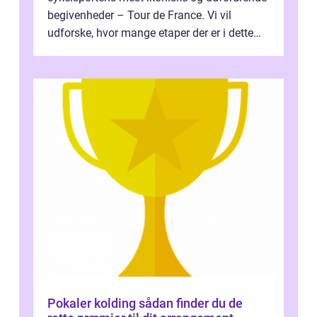
begivenheder – Tour de France. Vi vil
udforske, hvor mange etaper der er i dette
legendariske løb, og hvad der...
Pokaler kolding sådan finder du de