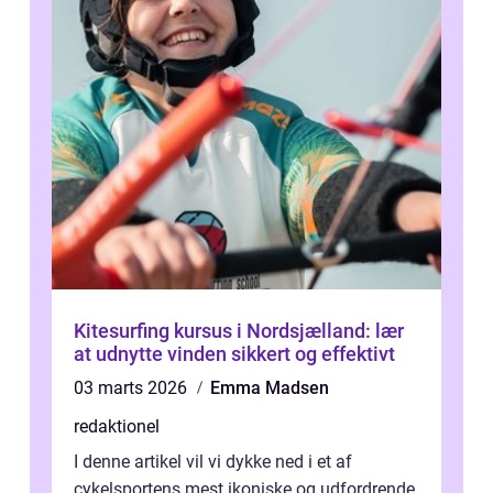
Kitesurfing kursus i Nordsjælland: lær
at udnytte vinden sikkert og effektivt
03 marts 2026
Emma Madsen
redaktionel
I denne artikel vil vi dykke ned i et af
cykelsportens mest ikoniske og udfordrende