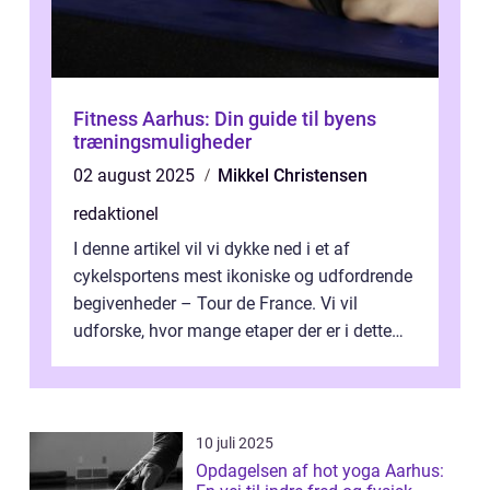
Fitness Aarhus: Din guide til byens
træningsmuligheder
02 august 2025
Mikkel Christensen
redaktionel
I denne artikel vil vi dykke ned i et af
cykelsportens mest ikoniske og udfordrende
begivenheder – Tour de France. Vi vil
udforske, hvor mange etaper der er i dette
legendariske løb, og hvad der...
10 juli 2025
Opdagelsen af hot yoga Aarhus: