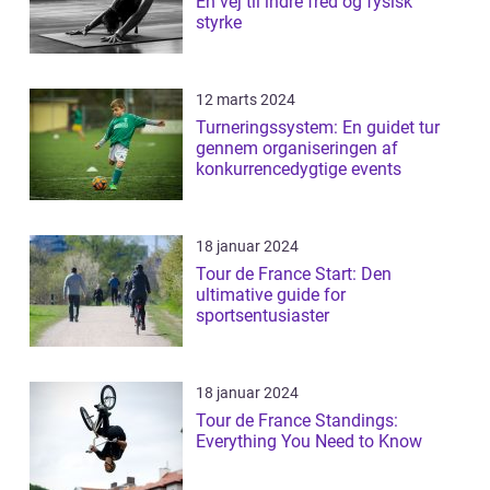
En vej til indre fred og fysisk
styrke
12 marts 2024
Turneringssystem: En guidet tur
gennem organiseringen af
konkurrencedygtige events
18 januar 2024
Tour de France Start: Den
ultimative guide for
sportsentusiaster
18 januar 2024
Tour de France Standings:
Everything You Need to Know