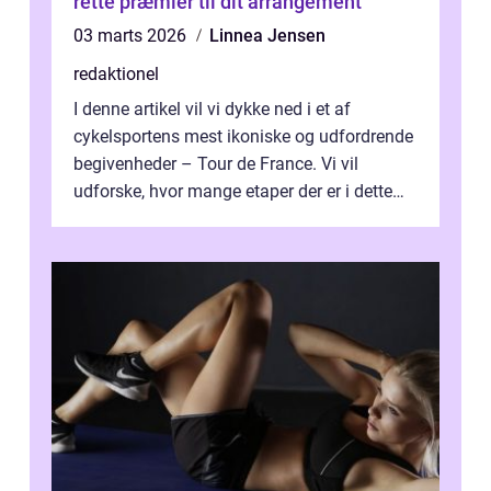
rette præmier til dit arrangement
03 marts 2026
Linnea Jensen
redaktionel
I denne artikel vil vi dykke ned i et af
cykelsportens mest ikoniske og udfordrende
begivenheder – Tour de France. Vi vil
udforske, hvor mange etaper der er i dette
legendariske løb, og hvad der...