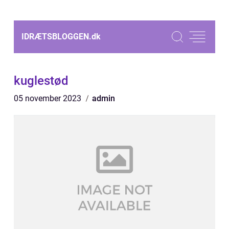
IDRÆTSBLOGGEN.
dk
kuglestød
05 november 2023
admin