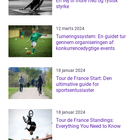
En vej til indre fred og fysisk
styrke
12 marts 2024
Turneringssystem: En guidet tur
gennem organiseringen af
konkurrencedygtige events
18 januar 2024
Tour de France Start: Den
ultimative guide for
sportsentusiaster
18 januar 2024
Tour de France Standings:
Everything You Need to Know