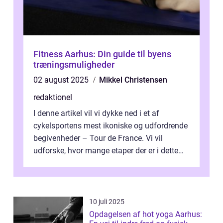
Fitness Aarhus: Din guide til byens
træningsmuligheder
02 august 2025
Mikkel Christensen
redaktionel
I denne artikel vil vi dykke ned i et af
cykelsportens mest ikoniske og udfordrende
begivenheder – Tour de France. Vi vil
udforske, hvor mange etaper der er i dette
legendariske løb, og hvad der...
10 juli 2025
Opdagelsen af hot yoga Aarhus: