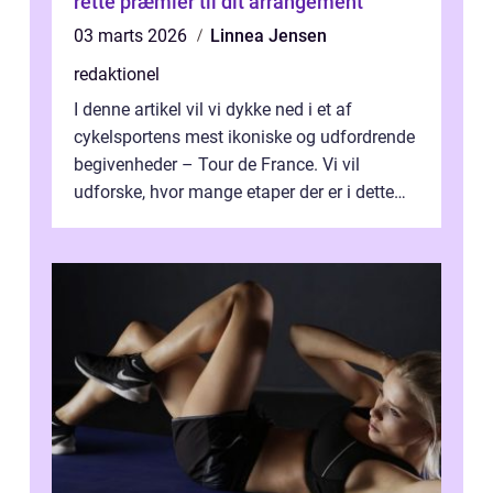
rette præmier til dit arrangement
03 marts 2026
Linnea Jensen
redaktionel
I denne artikel vil vi dykke ned i et af
cykelsportens mest ikoniske og udfordrende
begivenheder – Tour de France. Vi vil
udforske, hvor mange etaper der er i dette
legendariske løb, og hvad der...