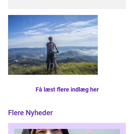
Få læst flere indlæg her
Flere Nyheder