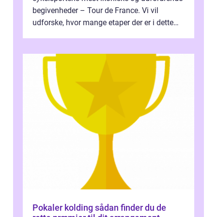
begivenheder – Tour de France. Vi vil
udforske, hvor mange etaper der er i dette
legendariske løb, og hvad der...
Pokaler kolding sådan finder du de