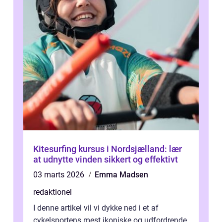
Kitesurfing kursus i Nordsjælland: lær
at udnytte vinden sikkert og effektivt
03 marts 2026
Emma Madsen
redaktionel
I denne artikel vil vi dykke ned i et af
cykelsportens mest ikoniske og udfordrende