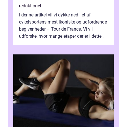
redaktionel
I denne artikel vil vi dykke ned i et af
cykelsportens mest ikoniske og udfordrende
begivenheder – Tour de France. Vi vil
udforske, hvor mange etaper der er i dette
legendariske løb, og hvad der...