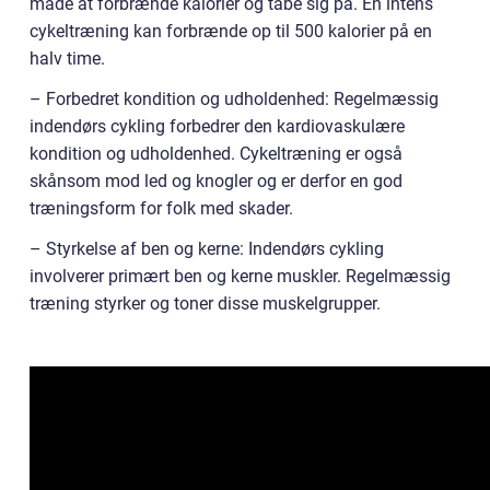
måde at forbrænde kalorier og tabe sig på. En intens
cykeltræning kan forbrænde op til 500 kalorier på en
halv time.
– Forbedret kondition og udholdenhed: Regelmæssig
indendørs cykling forbedrer den kardiovaskulære
kondition og udholdenhed. Cykeltræning er også
skånsom mod led og knogler og er derfor en god
træningsform for folk med skader.
– Styrkelse af ben og kerne: Indendørs cykling
involverer primært ben og kerne muskler. Regelmæssig
træning styrker og toner disse muskelgrupper.