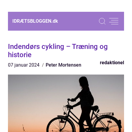
IDRÆTSBLOGGEN.
dk
Indendørs cykling – Træning og
historie
redaktionel
07 januar 2024
Peter Mortensen