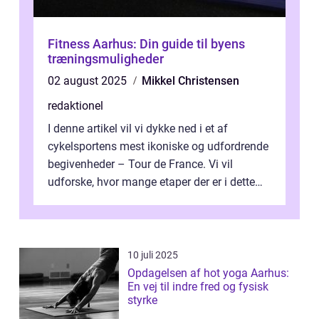
Fitness Aarhus: Din guide til byens
træningsmuligheder
02 august 2025
Mikkel Christensen
redaktionel
I denne artikel vil vi dykke ned i et af
cykelsportens mest ikoniske og udfordrende
begivenheder – Tour de France. Vi vil
udforske, hvor mange etaper der er i dette
legendariske løb, og hvad der...
10 juli 2025
Opdagelsen af hot yoga Aarhus:
En vej til indre fred og fysisk
styrke