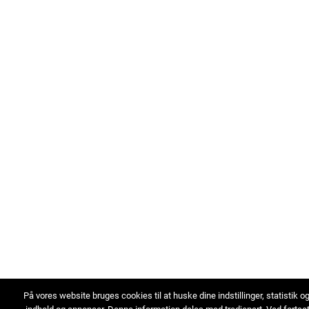
På vores website bruges cookies til at huske dine indstillinger, statistik o