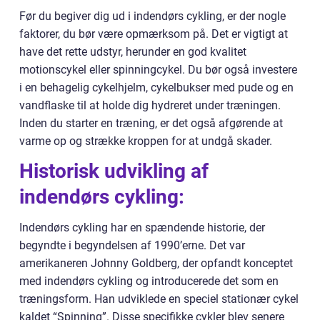
Før du begiver dig ud i indendørs cykling, er der nogle
faktorer, du bør være opmærksom på. Det er vigtigt at
have det rette udstyr, herunder en god kvalitet
motionscykel eller spinningcykel. Du bør også investere
i en behagelig cykelhjelm, cykelbukser med pude og en
vandflaske til at holde dig hydreret under træningen.
Inden du starter en træning, er det også afgørende at
varme op og strække kroppen for at undgå skader.
Historisk udvikling af
indendørs cykling:
Indendørs cykling har en spændende historie, der
begyndte i begyndelsen af 1990’erne. Det var
amerikaneren Johnny Goldberg, der opfandt konceptet
med indendørs cykling og introducerede det som en
træningsform. Han udviklede en speciel stationær cykel
kaldet “Spinning”. Disse specifikke cykler blev senere