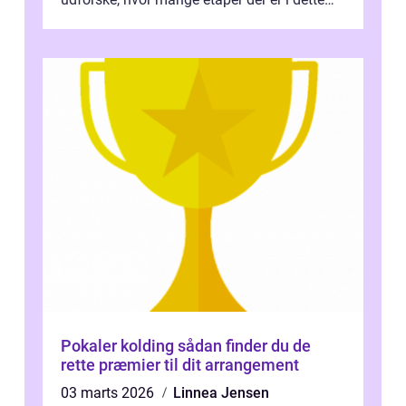
legendariske løb, og hvad der...
Pokaler kolding sådan finder du de
rette præmier til dit arrangement
03 marts 2026
Linnea Jensen