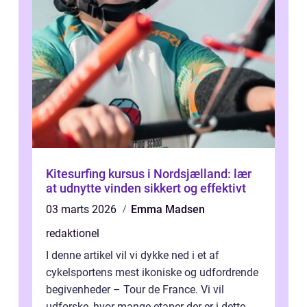
Kitesurfing kursus i Nordsjælland: lær
at udnytte vinden sikkert og effektivt
03 marts 2026
Emma Madsen
redaktionel
I denne artikel vil vi dykke ned i et af
cykelsportens mest ikoniske og udfordrende
begivenheder – Tour de France. Vi vil
udforske, hvor mange etaper der er i dette