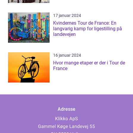
17 januar 2024
Kvindernes Tour de France: En
langvarig kamp for ligestilling på
landevejen
16 januar 2024
Hvor mange etaper er der i Tour de
France
Adresse