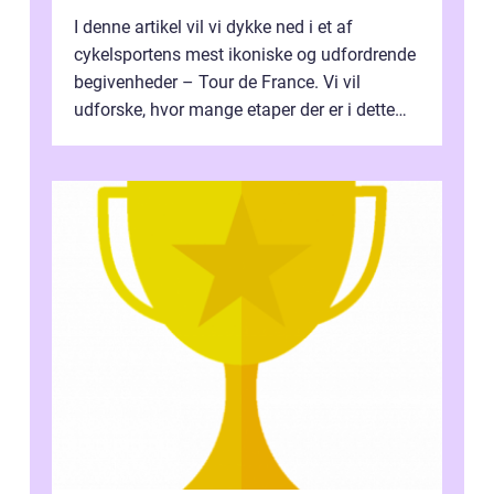
I denne artikel vil vi dykke ned i et af
cykelsportens mest ikoniske og udfordrende
begivenheder – Tour de France. Vi vil
udforske, hvor mange etaper der er i dette
legendariske løb, og hvad der...