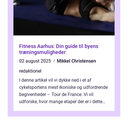
Fitness Aarhus: Din guide til byens
træningsmuligheder
02 august 2025
Mikkel Christensen
redaktionel
I denne artikel vil vi dykke ned i et af
cykelsportens mest ikoniske og udfordrende
begivenheder – Tour de France. Vi vil
udforske, hvor mange etaper der er i dette
legendariske løb, og hvad der...