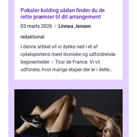
Pokaler kolding sådan finder du de
rette præmier til dit arrangement
03 marts 2026
Linnea Jensen
redaktionel
I denne artikel vil vi dykke ned i et af
cykelsportens mest ikoniske og udfordrende
begivenheder – Tour de France. Vi vil
udforske, hvor mange etaper der er i dette
legendariske løb, og hvad der...