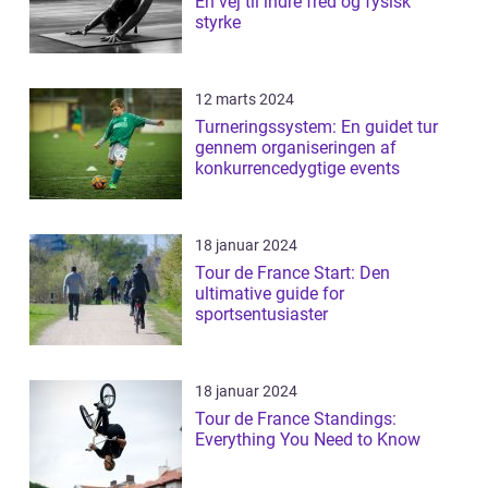
En vej til indre fred og fysisk
styrke
12 marts 2024
Turneringssystem: En guidet tur
gennem organiseringen af
konkurrencedygtige events
18 januar 2024
Tour de France Start: Den
ultimative guide for
sportsentusiaster
18 januar 2024
Tour de France Standings:
Everything You Need to Know