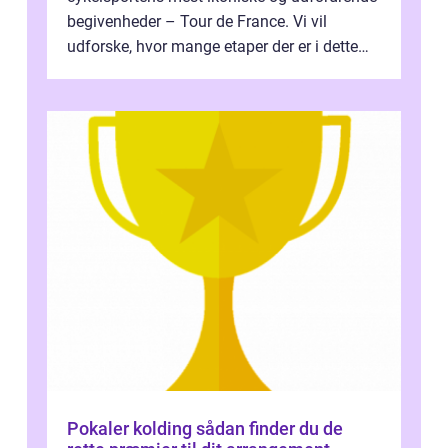
begivenheder – Tour de France. Vi vil
udforske, hvor mange etaper der er i dette
legendariske løb, og hvad der...
Pokaler kolding sådan finder du de