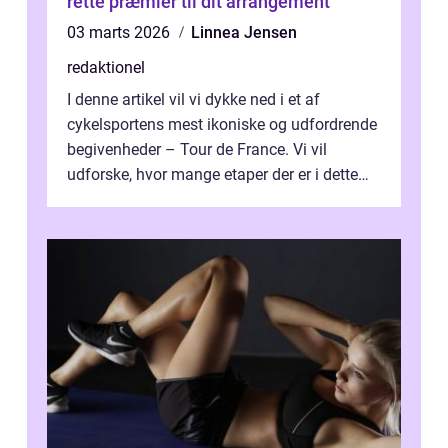
rette præmier til dit arrangement
03 marts 2026
Linnea Jensen
redaktionel
I denne artikel vil vi dykke ned i et af
cykelsportens mest ikoniske og udfordrende
begivenheder – Tour de France. Vi vil
udforske, hvor mange etaper der er i dette
legendariske løb, og hvad der...