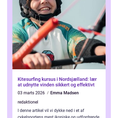
Kitesurfing kursus i Nordsjælland: lær
at udnytte vinden sikkert og effektivt
03 marts 2026
Emma Madsen
redaktionel
I denne artikel vil vi dykke ned i et af
cykelsportens mest ikoniske og udfordrende