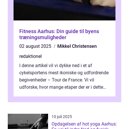
Fitness Aarhus: Din guide til byens
træningsmuligheder
02 august 2025
Mikkel Christensen
redaktionel
I denne artikel vil vi dykke ned i et af
cykelsportens mest ikoniske og udfordrende
begivenheder – Tour de France. Vi vil
udforske, hvor mange etaper der er i dette
legendariske løb, og hvad der...
10 juli 2025
Opdagelsen af hot yoga Aarhus: