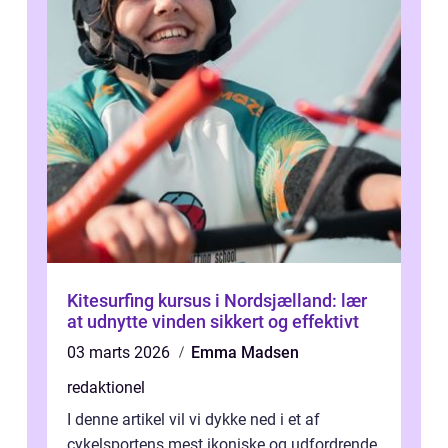
Kitesurfing kursus i Nordsjælland: lær
at udnytte vinden sikkert og effektivt
03 marts 2026
Emma Madsen
redaktionel
I denne artikel vil vi dykke ned i et af
cykelsportens mest ikoniske og udfordrende