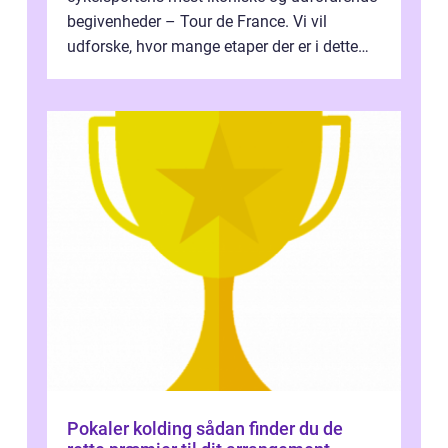
begivenheder – Tour de France. Vi vil
udforske, hvor mange etaper der er i dette
legendariske løb, og hvad der...
Pokaler kolding sådan finder du de