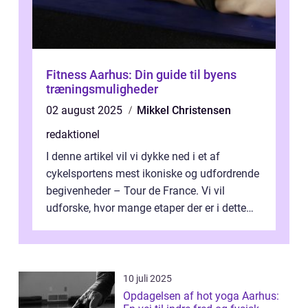
Fitness Aarhus: Din guide til byens
træningsmuligheder
02 august 2025
Mikkel Christensen
redaktionel
I denne artikel vil vi dykke ned i et af
cykelsportens mest ikoniske og udfordrende
begivenheder – Tour de France. Vi vil
udforske, hvor mange etaper der er i dette
legendariske løb, og hvad der...
10 juli 2025
Opdagelsen af hot yoga Aarhus: