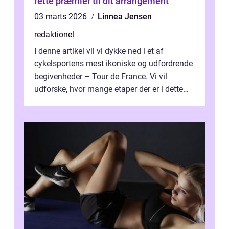
rette præmier til dit arrangement
03 marts 2026
Linnea Jensen
redaktionel
I denne artikel vil vi dykke ned i et af
cykelsportens mest ikoniske og udfordrende
begivenheder – Tour de France. Vi vil
udforske, hvor mange etaper der er i dette
legendariske løb, og hvad der...