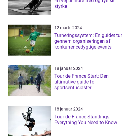
En vej til indre fred og fysisk
styrke
12 marts 2024
Turneringssystem: En guidet tur
gennem organiseringen af
konkurrencedygtige events
18 januar 2024
Tour de France Start: Den
ultimative guide for
sportsentusiaster
18 januar 2024
Tour de France Standings:
Everything You Need to Know