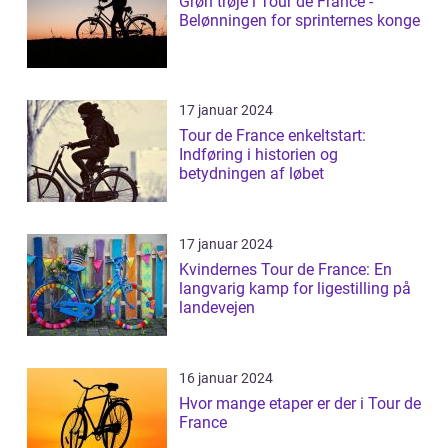
Grøn trøje i Tour de France -
Belønningen for sprinternes konge
17 januar 2024
Tour de France enkeltstart:
Indføring i historien og
betydningen af løbet
17 januar 2024
Kvindernes Tour de France: En
langvarig kamp for ligestilling på
landevejen
16 januar 2024
Hvor mange etaper er der i Tour de
France