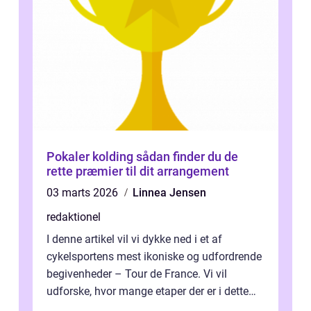
Pokaler kolding sådan finder du de
rette præmier til dit arrangement
03 marts 2026
Linnea Jensen
redaktionel
I denne artikel vil vi dykke ned i et af
cykelsportens mest ikoniske og udfordrende
begivenheder – Tour de France. Vi vil
udforske, hvor mange etaper der er i dette
legendariske løb, og hvad der...