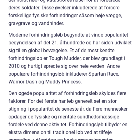
deres soldater. Disse øvelser inkluderede at forcere
forskellige fysiske forhindringer såsom høje vægge,
gravgrave og vandhinder.
Moderne forhindringsløb begyndte at vinde popularitet i
begyndelsen af det 21. århundrede og har siden udviklet
sig til en global bevægelse. Et af de mest kendte
forhindringsløb er Tough Mudder, der blev grundlagt i
2010 og hurtigt spredte sig over hele verden. Andre
populære forhindringsløb inkluderer Spartan Race,
Warrior Dash og Muddy Princess.
Den øgede popularitet af forhindringsløb skyldes flere
faktorer. For det første har løb generelt set en stor
stigning i popularitet de seneste år, da flere mennesker
opdager de fysiske og mentale sundhedsmæssige
fordele ved denne aktivitet. Forhindringsløb tilbyder en
ekstra dimension til traditionel løb ved at tilføje