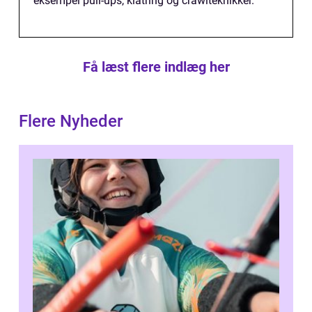
eksempel pull-ups, klatring og crawlteknikker.
Få læst flere indlæg her
Flere Nyheder