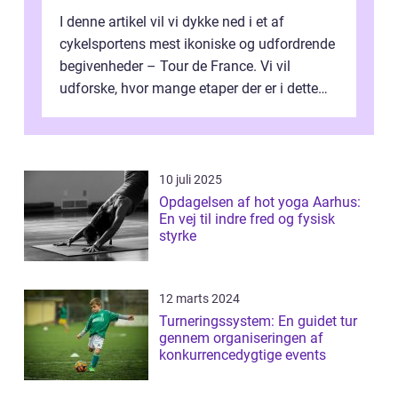
I denne artikel vil vi dykke ned i et af
cykelsportens mest ikoniske og udfordrende
begivenheder – Tour de France. Vi vil
udforske, hvor mange etaper der er i dette
legendariske løb, og hvad der...
10 juli 2025
Opdagelsen af hot yoga Aarhus:
En vej til indre fred og fysisk
styrke
12 marts 2024
Turneringssystem: En guidet tur
gennem organiseringen af
konkurrencedygtige events