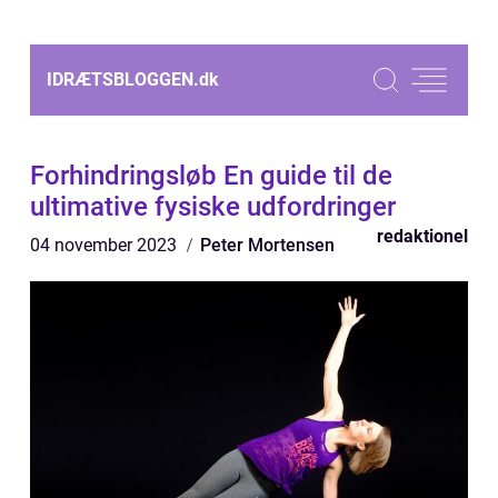
IDRÆTSBLOGGEN.
dk
Forhindringsløb En guide til de
ultimative fysiske udfordringer
redaktionel
04 november 2023
Peter Mortensen