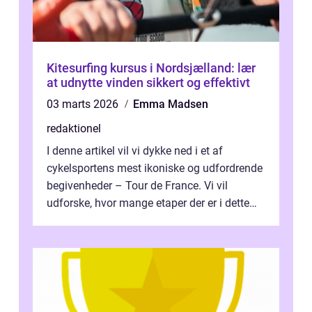
Kitesurfing kursus i Nordsjælland: lær
at udnytte vinden sikkert og effektivt
03 marts 2026
Emma Madsen
redaktionel
I denne artikel vil vi dykke ned i et af
cykelsportens mest ikoniske og udfordrende
begivenheder – Tour de France. Vi vil
udforske, hvor mange etaper der er i dette
legendariske løb, og hvad der...