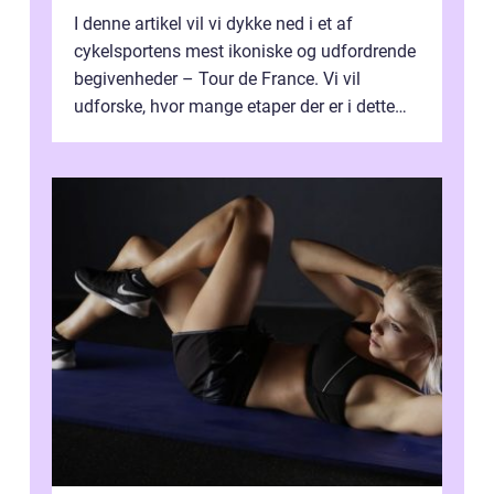
I denne artikel vil vi dykke ned i et af
cykelsportens mest ikoniske og udfordrende
begivenheder – Tour de France. Vi vil
udforske, hvor mange etaper der er i dette
legendariske løb, og hvad der...