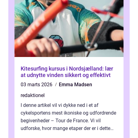
Kitesurfing kursus i Nordsjælland: lær
at udnytte vinden sikkert og effektivt
03 marts 2026
Emma Madsen
redaktionel
I denne artikel vil vi dykke ned i et af
cykelsportens mest ikoniske og udfordrende
begivenheder – Tour de France. Vi vil
udforske, hvor mange etaper der er i dette
legendariske løb, og hvad der...