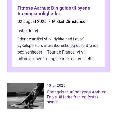
Fitness Aarhus: Din guide til byens
træningsmuligheder
02 august 2025
Mikkel Christensen
redaktionel
I denne artikel vil vi dykke ned i et af
cykelsportens mest ikoniske og udfordrende
begivenheder – Tour de France. Vi vil
udforske, hvor mange etaper der er i dette
legendariske løb, og hvad der...
10 juli 2025
Opdagelsen af hot yoga Aarhus:
En vej til indre fred og fysisk
styrke