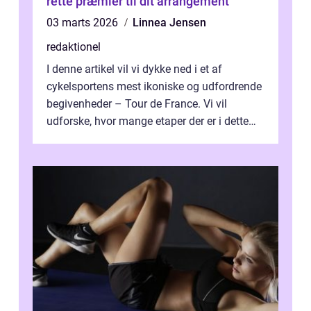
rette præmier til dit arrangement
03 marts 2026
Linnea Jensen
redaktionel
I denne artikel vil vi dykke ned i et af
cykelsportens mest ikoniske og udfordrende
begivenheder – Tour de France. Vi vil
udforske, hvor mange etaper der er i dette
legendariske løb, og hvad der...