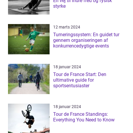
En vej til indre fred og fysisk
styrke
12 marts 2024
Turneringssystem: En guidet tur
gennem organiseringen af
konkurrencedygtige events
18 januar 2024
Tour de France Start: Den
ultimative guide for
sportsentusiaster
18 januar 2024
Tour de France Standings:
Everything You Need to Know