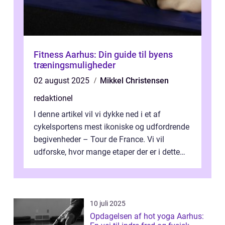
Fitness Aarhus: Din guide til byens
træningsmuligheder
02 august 2025
Mikkel Christensen
redaktionel
I denne artikel vil vi dykke ned i et af
cykelsportens mest ikoniske og udfordrende
begivenheder – Tour de France. Vi vil
udforske, hvor mange etaper der er i dette
legendariske løb, og hvad der...
10 juli 2025
Opdagelsen af hot yoga Aarhus: