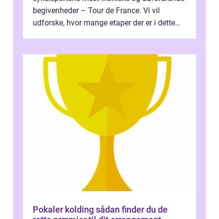
begivenheder – Tour de France. Vi vil
udforske, hvor mange etaper der er i dette
legendariske løb, og hvad der...
Pokaler kolding sådan finder du de