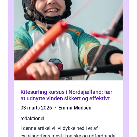
Kitesurfing kursus i Nordsjælland: lær
at udnytte vinden sikkert og effektivt
03 marts 2026
Emma Madsen
redaktionel
I denne artikel vil vi dykke ned i et af
cykelsportens mest ikoniske og udfordrende