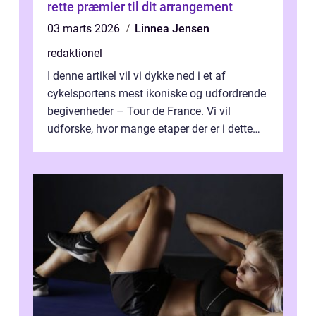
rette præmier til dit arrangement
03 marts 2026
Linnea Jensen
redaktionel
I denne artikel vil vi dykke ned i et af
cykelsportens mest ikoniske og udfordrende
begivenheder – Tour de France. Vi vil
udforske, hvor mange etaper der er i dette
legendariske løb, og hvad der...