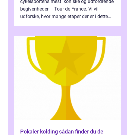
cykelsportens mest ikoniske og udfordrende
begivenheder – Tour de France. Vi vil
udforske, hvor mange etaper der er i dette
legendariske løb, og hvad der...
Pokaler kolding sådan finder du de