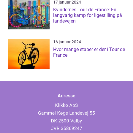
17 januar 2024
Kvindernes Tour de France: En
langvarig kamp for ligestilling på
landevejen
16 januar 2024
Hvor mange etaper er der i Tour de
France
Adresse