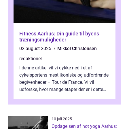
Fitness Aarhus: Din guide til byens
træningsmuligheder
02 august 2025
Mikkel Christensen
redaktionel
I denne artikel vil vi dykke ned i et af
cykelsportens mest ikoniske og udfordrende
begivenheder – Tour de France. Vi vil
udforske, hvor mange etaper der er i dette
legendariske løb, og hvad der...
10 juli 2025
Opdagelsen af hot yoga Aarhus: