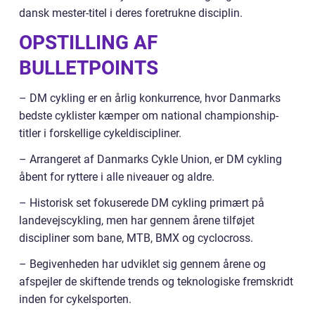
dansk mester-titel i deres foretrukne disciplin.
OPSTILLING AF
BULLETPOINTS
– DM cykling er en årlig konkurrence, hvor Danmarks
bedste cyklister kæmper om national championship-
titler i forskellige cykeldiscipliner.
– Arrangeret af Danmarks Cykle Union, er DM cykling
åbent for ryttere i alle niveauer og aldre.
– Historisk set fokuserede DM cykling primært på
landevejscykling, men har gennem årene tilføjet
discipliner som bane, MTB, BMX og cyclocross.
– Begivenheden har udviklet sig gennem årene og
afspejler de skiftende trends og teknologiske fremskridt
inden for cykelsporten.