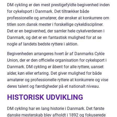
DM cykling er den mest prestigefyldte begivenhed inden
for cykelsport i Danmark. Det tiltrækker både
professionelle og amatører, der ønsker at konkurrere om
titlen som dansk mester i forskellige cykeldiscipliner.
Det er en begivenhed, der samler hele cykelverdenen i
Danmark, og det er en fantastisk mulighed for at se
nogle af landets bedste ryttere i aktion.
Begivenheden arrangeres hvert år af Danmarks Cykle
Union, der er den officielle organisation for cykelsport i
Danmark. DM cykling er åbent for alle ryttere, uanset
alder, køn eller erfaring. Det giver mulighed for både
amatører og professionelle ryttere at konkurrere og vise
deres talent og færdigheder på et nationalt niveau.
HISTORISK UDVIKLING
DM cykling har en lang historie i Danmark. Det første
danske mesterskab blev afholdt i 1892 og fokuserede