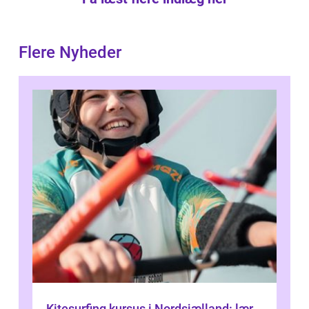
Flere Nyheder
Kitesurfing kursus i Nordsjælland: lær