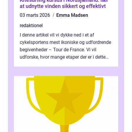
at udnytte vinden sikkert og effektivt
03 marts 2026
Emma Madsen
redaktionel
I denne artikel vil vi dykke ned i et af
cykelsportens mest ikoniske og udfordrende
begivenheder – Tour de France. Vi vil
udforske, hvor mange etaper der er i dette
legendariske løb, og hvad der...