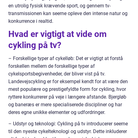
en utrolig fysisk krævende sport, og gennem tv-
transmissionen kan seerne opleve den intense natur og
konkurrence i realtid.
Hvad er vigtigt at vide om
cykling på tv?
– Forskellige typer af cykelløb: Det er vigtigt at forstå
forskellen mellem de forskellige typer af
cykelsportsbegivenheder, der bliver vist på tv.
Landevejscykling er for eksempel kendt for at være den
mest populære og prestigefyldte form for cykling, hvor
ryttere konkurrerer på veje i længere afstande. Bjergløb
og baneræs er mere specialiserede discipliner og har
deres egne unikke elementer og udfordringer.
– Udstyr og teknologi: Cykling på tv introducerer seerne
til den nyeste cykelteknologi og udstyr. Dette inkluderer