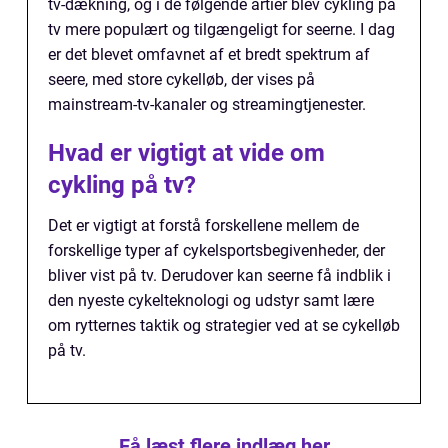
tv-dækning, og i de følgende årtier blev cykling på
tv mere populært og tilgængeligt for seerne. I dag
er det blevet omfavnet af et bredt spektrum af
seere, med store cykelløb, der vises på
mainstream-tv-kanaler og streamingtjenester.
Hvad er vigtigt at vide om
cykling på tv?
Det er vigtigt at forstå forskellene mellem de
forskellige typer af cykelsportsbegivenheder, der
bliver vist på tv. Derudover kan seerne få indblik i
den nyeste cykelteknologi og udstyr samt lære
om rytternes taktik og strategier ved at se cykelløb
på tv.
Få læst flere indlæg her