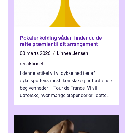
Pokaler kolding sådan finder du de
rette præmier til dit arrangement
03 marts 2026
Linnea Jensen
redaktionel
I denne artikel vil vi dykke ned i et af
cykelsportens mest ikoniske og udfordrende
begivenheder – Tour de France. Vi vil
udforske, hvor mange etaper der er i dette
legendariske løb, og hvad der...