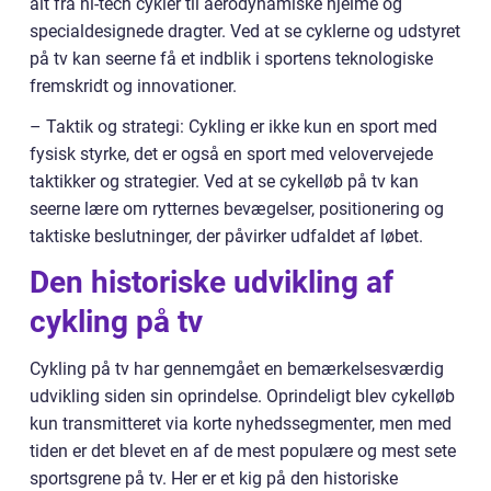
alt fra hi-tech cykler til aerodynamiske hjelme og
specialdesignede dragter. Ved at se cyklerne og udstyret
på tv kan seerne få et indblik i sportens teknologiske
fremskridt og innovationer.
– Taktik og strategi: Cykling er ikke kun en sport med
fysisk styrke, det er også en sport med velovervejede
taktikker og strategier. Ved at se cykelløb på tv kan
seerne lære om rytternes bevægelser, positionering og
taktiske beslutninger, der påvirker udfaldet af løbet.
Den historiske udvikling af
cykling på tv
Cykling på tv har gennemgået en bemærkelsesværdig
udvikling siden sin oprindelse. Oprindeligt blev cykelløb
kun transmitteret via korte nyhedssegmenter, men med
tiden er det blevet en af de mest populære og mest sete
sportsgrene på tv. Her er et kig på den historiske