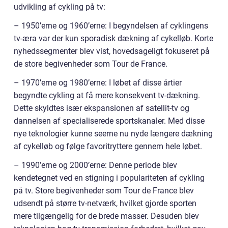
udvikling af cykling på tv:
– 1950’erne og 1960’erne: I begyndelsen af cyklingens
tv-æra var der kun sporadisk dækning af cykelløb. Korte
nyhedssegmenter blev vist, hovedsageligt fokuseret på
de store begivenheder som Tour de France.
– 1970’erne og 1980’erne: I løbet af disse årtier
begyndte cykling at få mere konsekvent tv-dækning.
Dette skyldtes især ekspansionen af satellit-tv og
dannelsen af specialiserede sportskanaler. Med disse
nye teknologier kunne seerne nu nyde længere dækning
af cykelløb og følge favoritryttere gennem hele løbet.
– 1990’erne og 2000’erne: Denne periode blev
kendetegnet ved en stigning i populariteten af cykling
på tv. Store begivenheder som Tour de France blev
udsendt på større tv-netværk, hvilket gjorde sporten
mere tilgængelig for de brede masser. Desuden blev