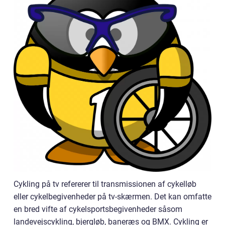
Cykling på tv refererer til transmissionen af cykelløb
eller cykelbegivenheder på tv-skærmen. Det kan omfatte
en bred vifte af cykelsportsbegivenheder såsom
landevejscykling, bjergløb, baneræs og BMX. Cykling er