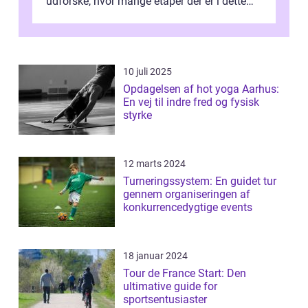
udforske, hvor mange etaper der er i dette
legendariske løb, og hvad der...
10 juli 2025
Opdagelsen af hot yoga Aarhus:
En vej til indre fred og fysisk
styrke
12 marts 2024
Turneringssystem: En guidet tur
gennem organiseringen af
konkurrencedygtige events
18 januar 2024
Tour de France Start: Den
ultimative guide for
sportsentusiaster