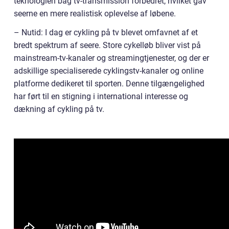
teknologien bag tv-transmission forbedret, hvilket gav
seerne en mere realistisk oplevelse af løbene.
– Nutid: I dag er cykling på tv blevet omfavnet af et
bredt spektrum af seere. Store cykelløb bliver vist på
mainstream-tv-kanaler og streamingtjenester, og der er
adskillige specialiserede cyklingstv-kanaler og online
platforme dedikeret til sporten. Denne tilgængelighed
har ført til en stigning i international interesse og
dækning af cykling på tv.