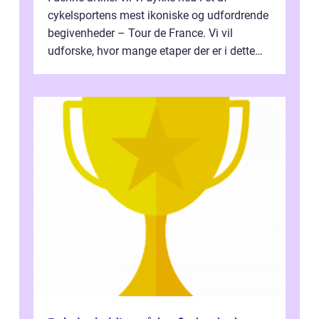
cykelsportens mest ikoniske og udfordrende
begivenheder – Tour de France. Vi vil
udforske, hvor mange etaper der er i dette
legendariske løb, og hvad der...