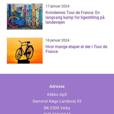
17 januar 2024
Kvindernes Tour de France: En
langvarig kamp for ligestilling på
landevejen
16 januar 2024
Hvor mange etaper er der i Tour de
France
Adresse