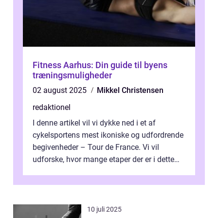
Fitness Aarhus: Din guide til byens
træningsmuligheder
02 august 2025
Mikkel Christensen
redaktionel
I denne artikel vil vi dykke ned i et af
cykelsportens mest ikoniske og udfordrende
begivenheder – Tour de France. Vi vil
udforske, hvor mange etaper der er i dette
legendariske løb, og hvad der...
10 juli 2025