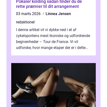
Pokaler kolding sådan finder du de
rette præmier til dit arrangement
03 marts 2026
Linnea Jensen
redaktionel
I denne artikel vil vi dykke ned i et af
cykelsportens mest ikoniske og udfordrende
begivenheder – Tour de France. Vi vil
udforske, hvor mange etaper der er i dette
legendariske løb, og hvad der...